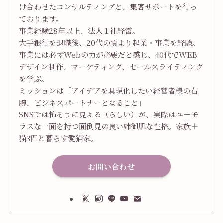
け合わせたコンサルティングと、集客サポートを行っ
ております。
事業経験28年以上、法人１社経営。
大手銀行を退職後、20代の頃より起業・事業を経験。
事業には必ずWebの力が必要だと感じ、40代でWEB
デザイン制作、マーケティング、セールスライティング
を学ぶ。
ミッションは「アイデアを具現化したい経営者様の右
腕、ビジネスパートナーとなること」
SNSでは怖そうに見える（らしい）が、実際はユーモ
ラスな一面を持つ面倒見の良い姉御肌な性格。家族＋
猫3匹と暮らす愛猫家。
お問い合わせ