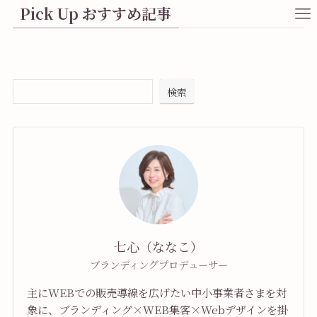
Pick Up おすすめ記事
検索
七心（ななこ）
ブランディングプロデューサー
主にWEBでの販売導線を広げたい中小事業者さまを対
象に、ブランディング×WEB集客×Webデザインを掛